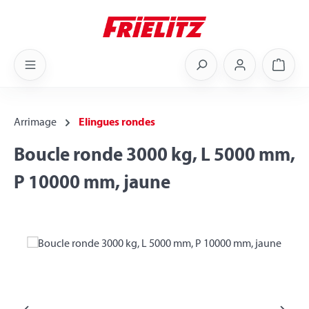
Skip to main content
Shoppi
Arrimage
Elingues rondes
Boucle ronde 3000 kg, L 5000 mm,
P 10000 mm, jaune
Skip image gallery