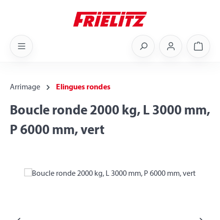
Skip to main content
Shoppi
Arrimage
Elingues rondes
Boucle ronde 2000 kg, L 3000 mm,
P 6000 mm, vert
Skip image gallery