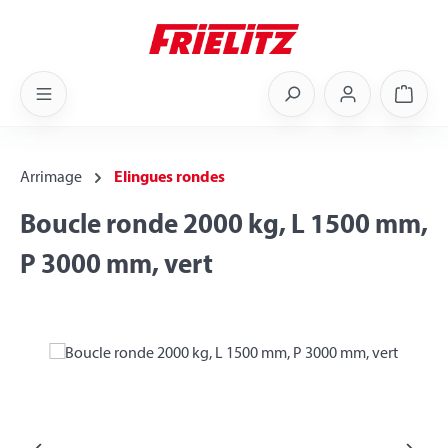
Skip to main content
Shoppi
Arrimage
Elingues rondes
Boucle ronde 2000 kg, L 1500 mm,
P 3000 mm, vert
Skip image gallery