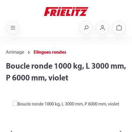
Skip to main content
Shoppi
Arrimage
Elingues rondes
Boucle ronde 1000 kg, L 3000 mm,
P 6000 mm, violet
Skip image gallery