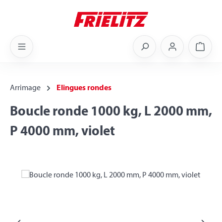
Skip to main content
Shoppi
Arrimage
Elingues rondes
Boucle ronde 1000 kg, L 2000 mm,
P 4000 mm, violet
Skip image gallery