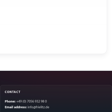
CONTACT
Phone:
+49 (0) 7056 932 98 0
Email address:
info@frielitz.de