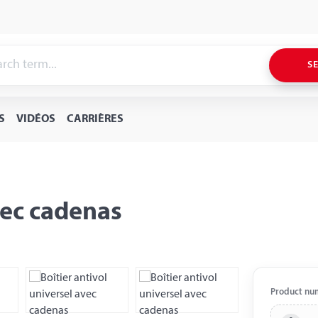
S
S
VIDÉOS
CARRIÈRES
vec cadenas
Product nu