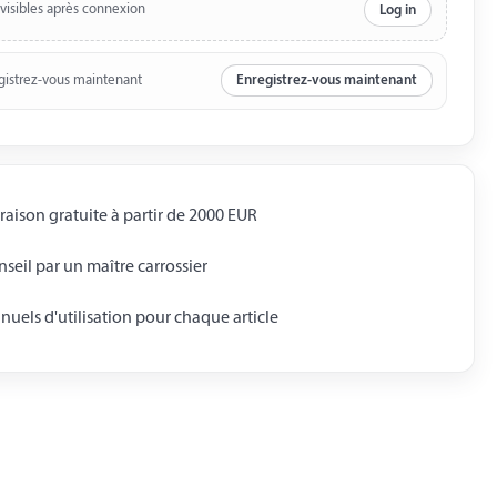
 visibles après connexion
Log in
gistrez-vous maintenant
Enregistrez-vous maintenant
raison gratuite à partir de 2000 EUR
seil par un maître carrossier
uels d'utilisation pour chaque article