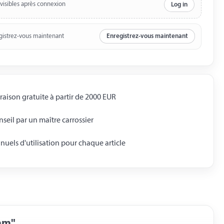
 visibles après connexion
Log in
gistrez-vous maintenant
Enregistrez-vous maintenant
raison gratuite à partir de 2000 EUR
seil par un maître carrossier
uels d'utilisation pour chaque article
 mm"