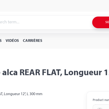
S
S
VIDÉOS
CARRIÈRES
re alca REAR FLAT, Longueur 
Product nu