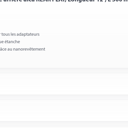
 tous les adaptateurs
que étanche