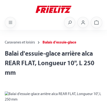
Skip to main content
Shoppi
Caravanes et loisirs
Balais d'essuie-glace
Balai d'essuie-glace arrière alca
REAR FLAT, Longueur 10", L 250
mm
Skip image gallery