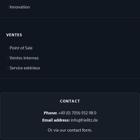
Innovation
VENTES
Point of Sale
Ventes internes
Service extérieur
CONTACT
Phone:
+49 (0) 7056 932 98 0
Email address:
info@frielitz.de
Or via our
contact form
.