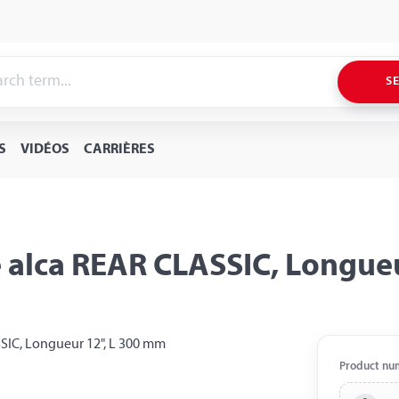
S
S
VIDÉOS
CARRIÈRES
re alca REAR CLASSIC, Longue
Product nu