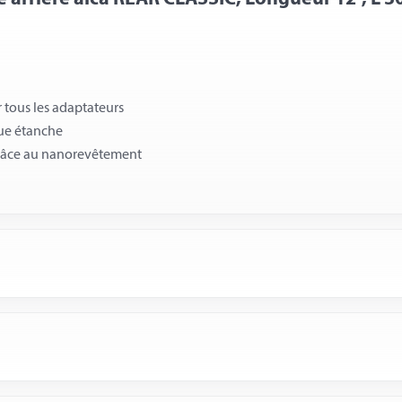
 tous les adaptateurs
que étanche