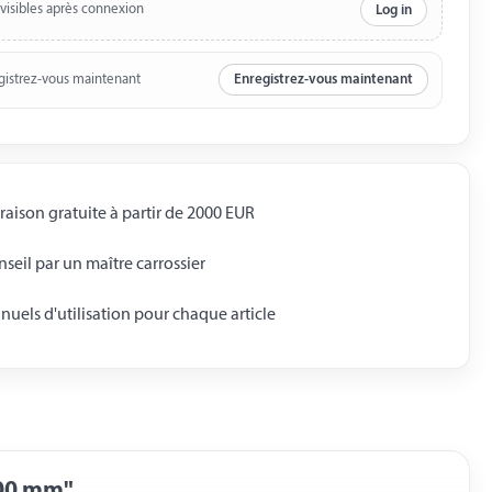
 visibles après connexion
Log in
gistrez-vous maintenant
Enregistrez-vous maintenant
raison gratuite à partir de 2000 EUR
seil par un maître carrossier
uels d'utilisation pour chaque article
300 mm"