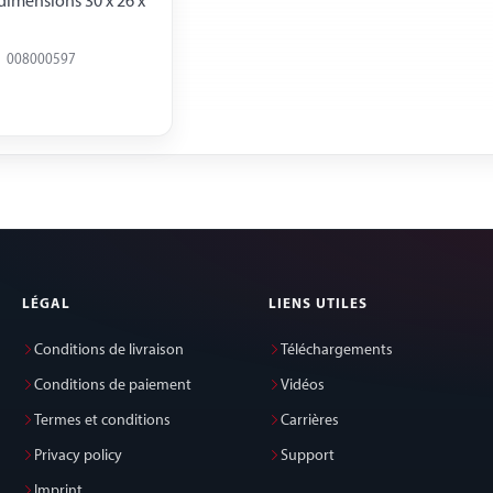
 dimensions 30 x 26 x
008000597
LÉGAL
LIENS UTILES
Conditions de livraison
Téléchargements
Conditions de paiement
Vidéos
Termes et conditions
Carrières
Privacy policy
Support
Imprint