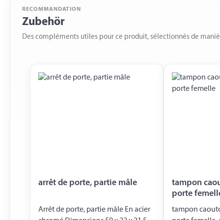
RECOMMANDATION
Zubehör
Des compléments utiles pour ce produit, sélectionnés de mani
arrêt de porte, partie mâle
tampon caou
porte femell
Arrêt de porte, partie mâle En acier
tampon caoutc