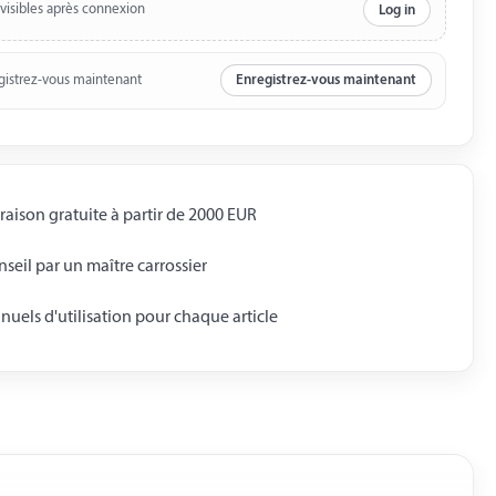
 visibles après connexion
Log in
gistrez-vous maintenant
Enregistrez-vous maintenant
raison gratuite à partir de 2000 EUR
seil par un maître carrossier
uels d'utilisation pour chaque article