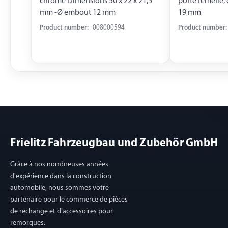
chromé Dimensions 50 x 22 x 21,5
porte femelle,
mm -Ø embout 12 mm
19 mm
Product number:
008000594
Product number:
Frielitz Fahrzeugbau und Zubehör GmbH
Grâce à nos nombreuses années
d'expérience dans la construction
automobile, nous sommes votre
partenaire pour le commerce de pièces
de rechange et d'accessoires pour
remorques.