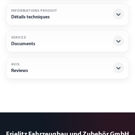
INFORMATIONS PRODUIT
Détails techniques
SERVICE
Documents
AVIS
Reviews
Frielitz Fahrzeugbau und Zubehör GmbH