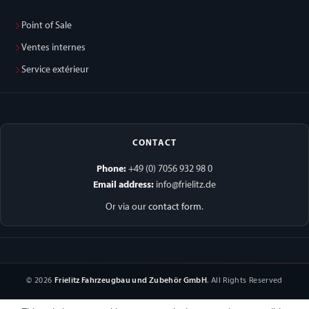
Point of Sale
Ventes internes
Service extérieur
CONTACT
Phone:
+49 (0) 7056 932 98 0
Email address:
info@frielitz.de
Or via our
contact form
.
© 2026
Frielitz Fahrzeugbau und Zubehör GmbH
. All Rights Reserved