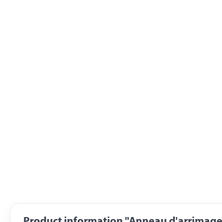
Product information "Anneau d'arrimage 