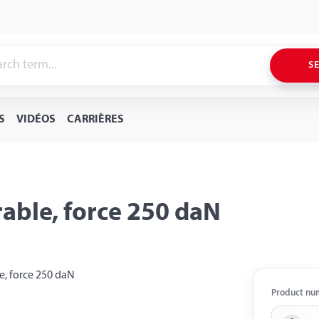
S
S
VIDÉOS
CARRIÈRES
able, force 250 daN
Product nu