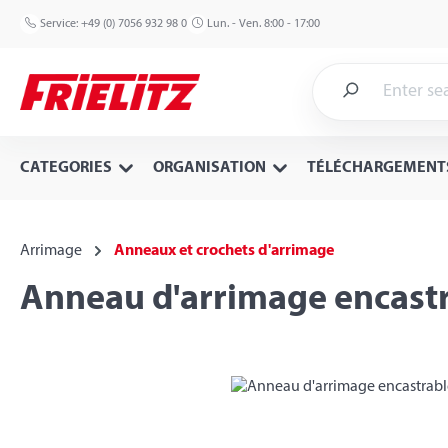
p to main content
Skip to search
Skip to main navigation
Service:
+49 (0) 7056 932 98 0
Lun. - Ven. 8:00 - 17:00
CATEGORIES
ORGANISATION
TÉLÉCHARGEMENT
Arrimage
Anneaux et crochets d'arrimage
Anneau d'arrimage encastr
Skip image gallery