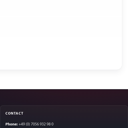
CONTACT
Phone:
+49 (0) 7056 932 98 0