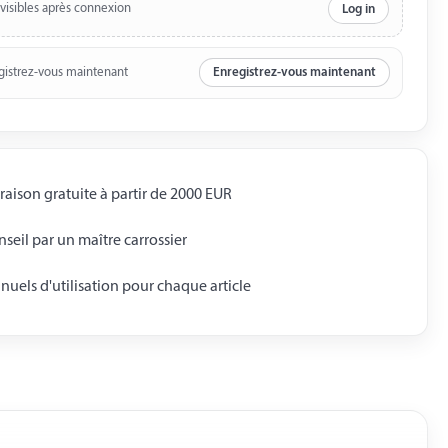
 visibles après connexion
Log in
gistrez-vous maintenant
Enregistrez-vous maintenant
raison gratuite à partir de 2000 EUR
seil par un maître carrossier
uels d'utilisation pour chaque article