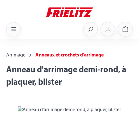
Skip to main content
Shoppi
Arrimage
Anneaux et crochets d'arrimage
Anneau d'arrimage demi-rond, à
plaquer, blister
Skip image gallery