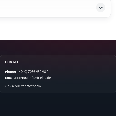
CONTACT
Phone:
+49 (0) 7056 932 98 0
Email address:
info@frielitz.de
Or via our
contact form
.