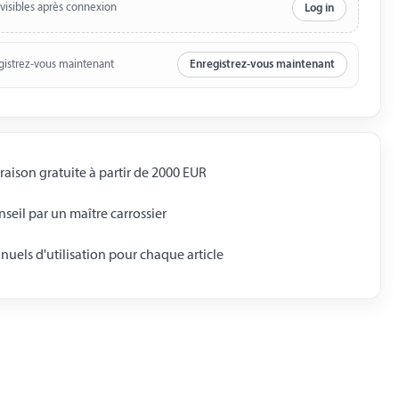
 visibles après connexion
Log in
gistrez-vous maintenant
Enregistrez-vous maintenant
raison gratuite à partir de 2000 EUR
seil par un maître carrossier
uels d'utilisation pour chaque article