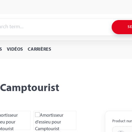
S
S
VIDÉOS
CARRIÈRES
 Camptourist
Product nu