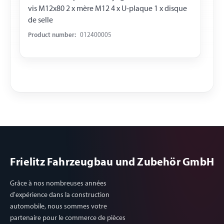
vis M12x80 2 x mère M12 4 x U-plaque 1 x disque
de selle
Product number:
012400005
Frielitz Fahrzeugbau und Zubehör GmbH
Grâce à nos nombreuses années
d'expérience dans la construction
automobile, nous sommes votre
partenaire pour le commerce de pièces