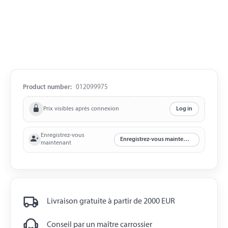
Product number:
012099975
Prix visibles après connexion
Log in
Enregistrez-vous
Enregistrez-vous maintenant
maintenant
Livraison gratuite à partir de 2000 EUR
Conseil par un maître carrossier