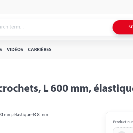
S
S
VIDÉOS
CARRIÈRES
 crochets, L 600 mm, élasti
Product nu