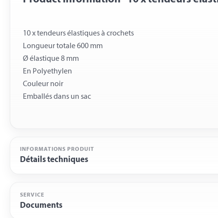
10 x tendeurs élastiques à crochets
Longueur totale 600 mm
Ø élastique 8 mm
En Polyethylen
Couleur noir
INFORMATIONS PRODUIT
Détails techniques
SERVICE
Documents