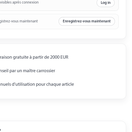
 visibles après connexion
Log in
gistrez-vous maintenant
Enregistrez-vous maintenant
raison gratuite à partir de 2000 EUR
seil par un maître carrossier
uels d'utilisation pour chaque article
"