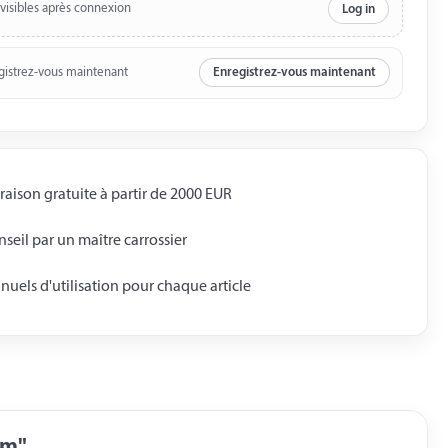
 visibles après connexion
Log in
gistrez-vous maintenant
Enregistrez-vous maintenant
raison gratuite à partir de 2000 EUR
seil par un maître carrossier
uels d'utilisation pour chaque article
mm"