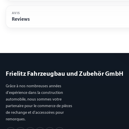
AVIS
Reviews
Frielitz Fahrzeugbau und Zubehör GmbH
Grâce à nos nombreuses années
d'expérience dans la construction
automobile, nous sommes votre
partenaire pour le commerce de pièces
de rechange et d'accessoires pour
remorques.