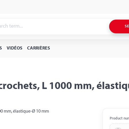
S
S
VIDÉOS
CARRIÈRES
 crochets, L 1000 mm, élast
Product nu