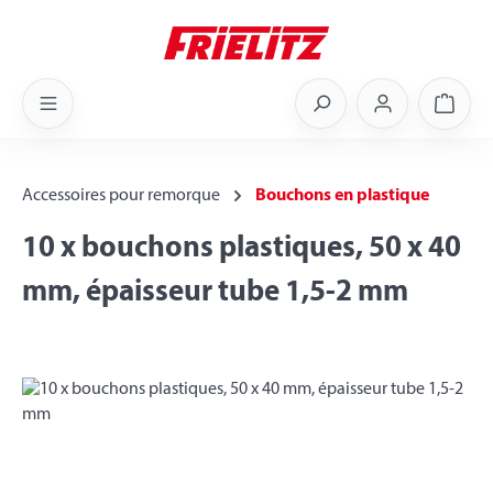
Skip to main content
Shoppi
Accessoires pour remorque
Bouchons en plastique
10 x bouchons plastiques, 50 x 40
mm, épaisseur tube 1,5-2 mm
Skip image gallery