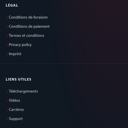
LÉGAL
Conditions de livraison
Conditions de paiement
Termes et conditions
Privacy policy
Imprint
LIENS UTILES
Téléchargements
Vidéos
Carrières
Support